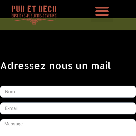
AUTRES PRESTATIONS
Adressez nous un mail