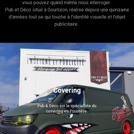
vous pouvez quand même nous interroger.
Pub et Déco situé à Gourlizon, réalise depuis une quinzaine
d’années tout se qui touche à l’identité visuelle et l’objet
publicitaire.
Covering
Pub & Déco est le spécialiste du
covering en Finistère.