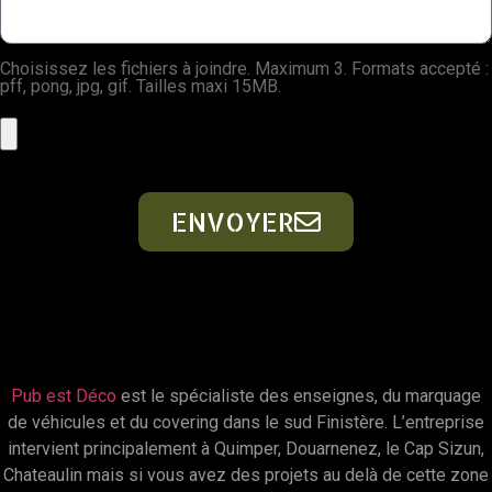
Choisissez les fichiers à joindre. Maximum 3. Formats accepté :
pff, pong, jpg, gif. Tailles maxi 15MB.
ENVOYER
Pub est Déco
est le spécialiste des enseignes, du marquage
de véhicules et du covering dans le sud Finistère. L’entreprise
intervient principalement à Quimper, Douarnenez, le Cap Sizun,
Chateaulin mais si vous avez des projets au delà de cette zone