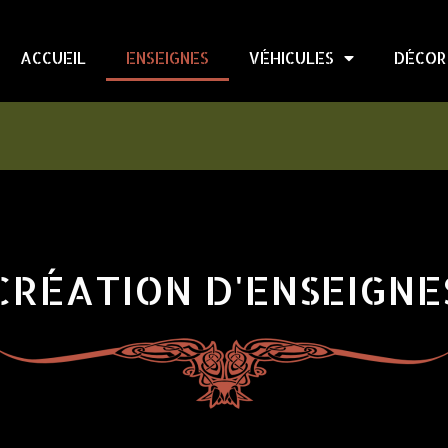
ACCUEIL
ENSEIGNES
VÉHICULES
DÉCOR
CRÉATION D'ENSEIGNE